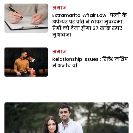
समाज
Extramarital Affair Law : पत्नी के
अफेयर पर पति ने ठोका मुकदमा,
प्रेमी को देना होगा 37 लाख रुपए
मुआवजा
समाज
Relationship Issues : रिलेशनशिप
में अजीब वो