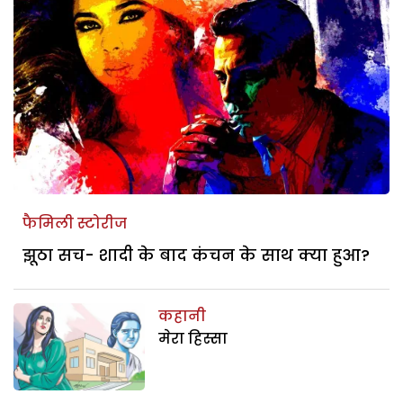
फैमिली स्टोरीज
झूठा सच- शादी के बाद कंचन के साथ क्या हुआ?
कहानी
मेरा हिस्सा