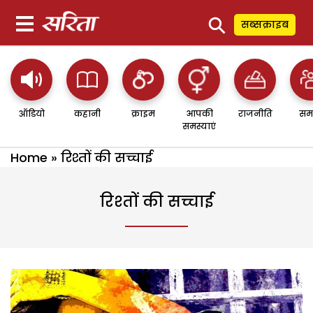
⚲
सब्सक्राइब
ऑडियो
कहानी
क्राइम
आपकी
राजनीति
सम
समस्याएं
Home
»
रिश्तों की सच्चाई
रिश्तों की सच्चाई