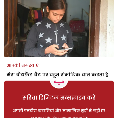
आपकी समस्याएं
मेरा बौयफ्रैंड चैट पर बहुत रोमांटिक बात करता है
सरिता डिजिटल सब्सक्राइब करें
अपनी पसंदीदा कहानियां और सामाजिक मुद्दों से जुड़ी हर
जानकारी के लिए सब्सक्राइब करिए