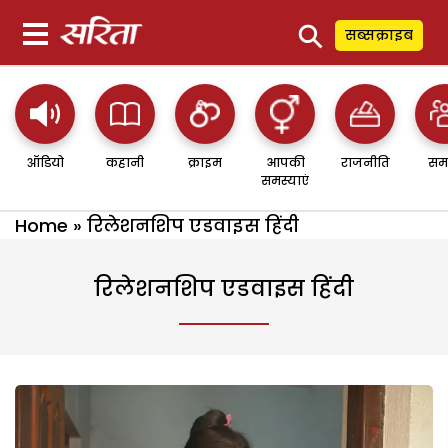
⚲
सब्सक्राइब
ऑडियो
कहानी
क्राइम
आपकी
राजनीति
सम
समस्याएं
Home
»
रिलेशनशिप एडवाइस हिंदी
रिलेशनशिप एडवाइस हिंदी