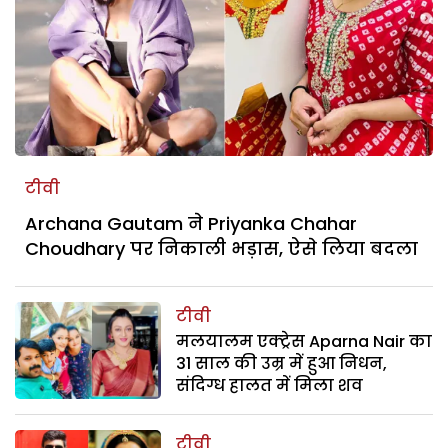
टीवी
Archana Gautam ने Priyanka Chahar
Choudhary पर निकाली भड़ास, ऐसे लिया बदला
टीवी
मलयालम एक्ट्रेस Aparna Nair का
31 साल की उम्र में हुआ निधन,
संदिग्ध हालत में मिला शव
टीवी