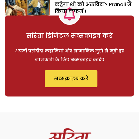
कहेगा शो को अलविदा? Pranali ने
किया कंफर्म !
सरिता डिजिटल सब्सक्राइब करें
अपनी पसंदीदा कहानियां और सामाजिक मुद्दों से जुड़ी हर
जानकारी के लिए सब्सक्राइब करिए
सब्सक्राइब करें