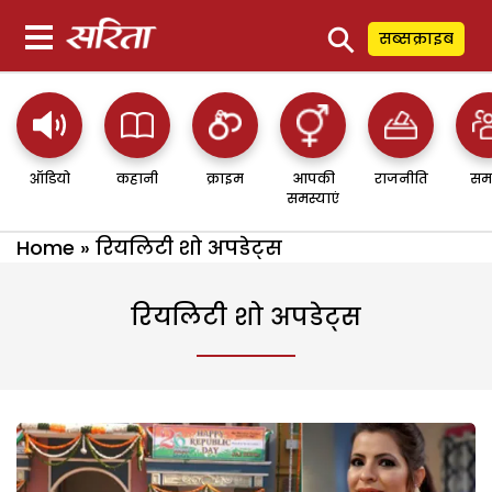
⚲
सब्सक्राइब
ऑडियो
कहानी
क्राइम
आपकी
राजनीति
सम
समस्याएं
Home
»
रियलिटी शो अपडेट्स
रियलिटी शो अपडेट्स