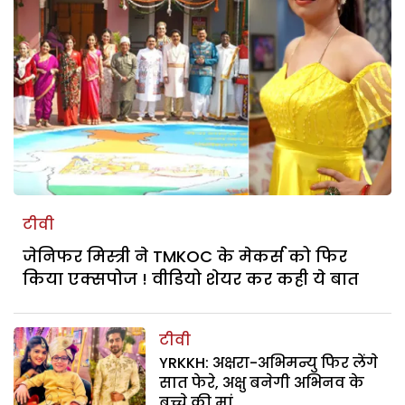
टीवी
जेनिफर मिस्त्री ने TMKOC के मेकर्स को फिर
किया एक्सपोज ! वीडियो शेयर कर कही ये बात
टीवी
YRKKH: अक्षरा-अभिमन्यु फिर लेंगे
सात फेरे, अक्षु बनेगी अभिनव के
बच्चे की मां