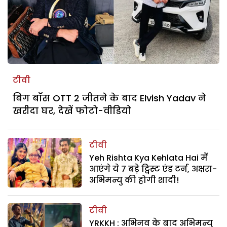
टीवी
बिग बॉस OTT 2 जीतने के बाद Elvish Yadav ने
खरीदा घर, देखें फोटो-वीडियो
टीवी
Yeh Rishta Kya Kehlata Hai में
आएंगे ये 7 बड़े ट्विस्ट एंड टर्न, अक्षरा-
अभिमन्यु की होगी शादी!
टीवी
YRKKH : अभिनव के बाद अभिमन्यु