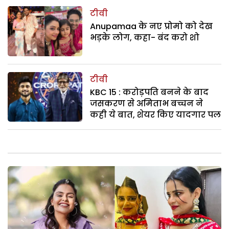
टीवी
Anupamaa के नए प्रोमो को देख
भड़के लोग, कहा- बंद करो शो
टीवी
KBC 15 : करोड़पति बनने के बाद
जसकरण से अमिताभ बच्चन ने
कही ये बात, शेयर किए यादगार पल