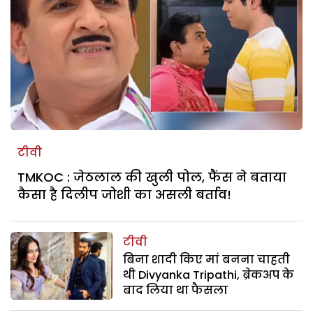
टीवी
TMKOC : जेठलाल की खुली पोल, फैंस ने बताया
कैसा है दिलीप जोशी का असली बर्ताव!
टीवी
बिना शादी किए मां बनना चाहती
थी Divyanka Tripathi, ब्रेकअप के
बाद लिया था फैसला