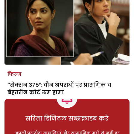
फिल्म
‘‘सेक्शन 375″: यौन अपराधों पर प्रासंगिक व
बेहतरीन कोर्ट रूम ड्रामा
सरिता डिजिटल सब्सक्राइब करें
अपनी पसंदीदा कहानियां और सामाजिक मुद्दों से जुड़ी हर