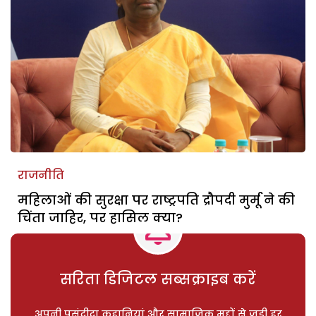
राजनीति
महिलाओं की सुरक्षा पर राष्ट्रपति द्रौपदी मुर्मू ने की
चिंता जाहिर, पर हासिल क्या?
सरिता डिजिटल सब्सक्राइब करें
अपनी पसंदीदा कहानियां और सामाजिक मुद्दों से जुड़ी हर