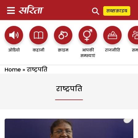
⚲
सब्सक्राइब
ऑडियो
कहानी
क्राइम
आपकी
राजनीति
सम
समस्याएं
Home
»
राष्ट्रपति
राष्ट्रपति