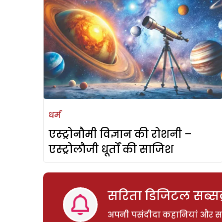
धर्म
एस्ट्रोनौमी विज्ञान की रोशनी –
एस्ट्रोलौजी धूर्तों की साजिश
सरिता डिजिटल सब्सक्
अपनी पसंदीदा कहानियां और साम