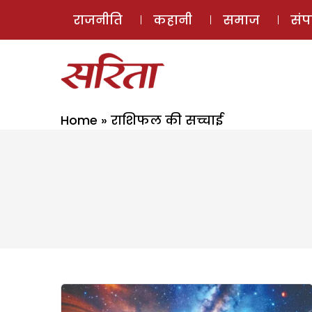
राजनीति
कहानी
समाज
सं
Home
»
राशिफल की सच्चाई