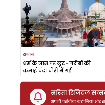
समाज
धर्म के नाम पर लूट- गरीबों की
कमाई चंदा चोरी में गई
सरिता डिजिटल सब्सक्
अपनी पसंदीदा कहानियां और साम