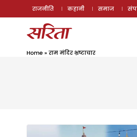
राजनीति
कहानी
समाज
सं
Home
»
राम मंदिर भ्रष्टाचार