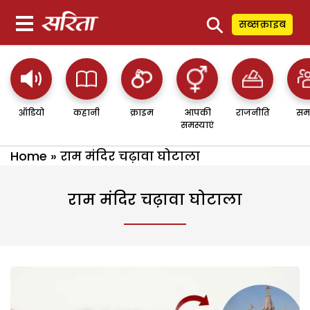
⚲
सब्सक्राइब
ऑडियो
कहानी
क्राइम
आपकी
राजनीति
सम
समस्याएं
Home
»
राम मंदिर चढ़ावा घोटाला
राम मंदिर चढ़ावा घोटाला