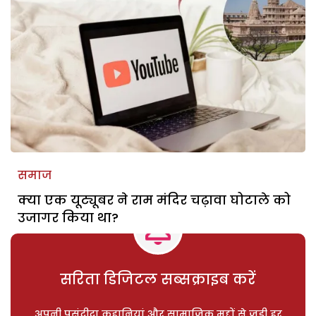
समाज
क्या एक यूट्यूबर ने राम मंदिर चढ़ावा घोटाले को
उजागर किया था?
सरिता डिजिटल सब्सक्राइब करें
अपनी पसंदीदा कहानियां और सामाजिक मुद्दों से जुड़ी हर