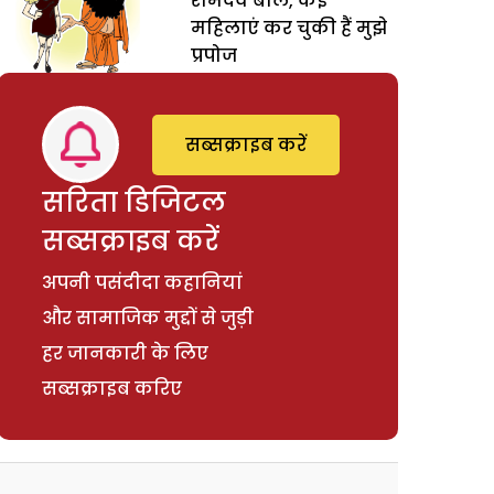
रामदेव बोले, कई
महिलाएं कर चुकी हैं मुझे
प्रपोज
सब्सक्राइब करें
सरिता डिजिटल
सब्सक्राइब करें
अपनी पसंदीदा कहानियां
और सामाजिक मुद्दों से जुड़ी
हर जानकारी के लिए
सब्सक्राइब करिए