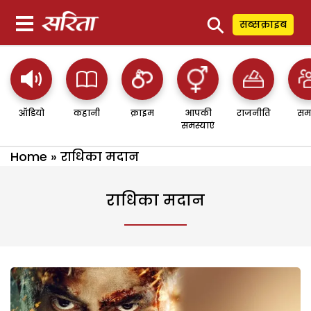
⚲
सब्सक्राइब
ऑडियो
कहानी
क्राइम
आपकी
राजनीति
सम
समस्याएं
Home
»
राधिका मदान
राधिका मदान