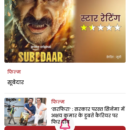
फिल्म
सूबेदार
फिल्म
‘सरफिरा’ : सरकार परस्त सिनेमा में
अक्षय कुमार के डूबते कैरियर पर
फिर दांव