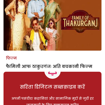
फिल्म
फैमिली आफ ठाकुरगंजः अति बचकानी फिल्म
सरिता डिजिटल सब्सक्राइब करें
अपनी पसंदीदा कहानियां और सामाजिक मुद्दों से जुड़ी हर
जानकारी के लिए सब्सक्राइब करिए