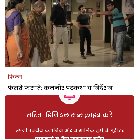
फिल्म
फंसते फंसाते: कमजोर पटकथा व निर्देशन
सरिता डिजिटल सब्सक्राइब करें
अपनी पसंदीदा कहानियां और सामाजिक मुद्दों से जुड़ी हर
जानकारी के लिए सब्सक्राइब करिए