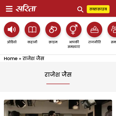
⚲
सब्सक्राइब
ऑडियो
कहानी
क्राइम
आपकी
राजनीति
सम
समस्याएं
Home
»
राजेश जैस
राजेश जैस