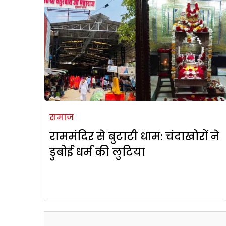
समाज
राममंदिर से बुटाटी धाम: चंदाखोरों ने
डुबोई धर्म की लुटिया