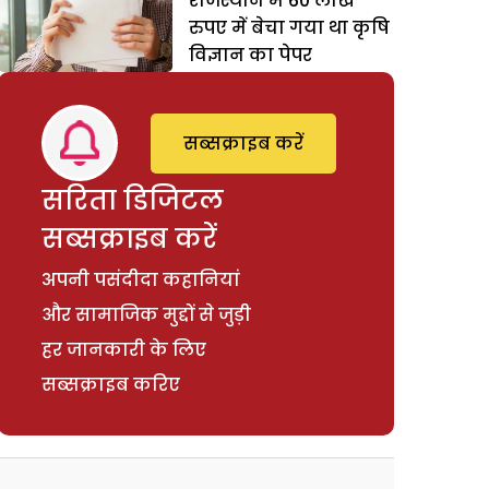
राजस्थान में 60 लाख
रुपए में बेचा गया था कृषि
विज्ञान का पेपर
सब्सक्राइब करें
सरिता डिजिटल
सब्सक्राइब करें
अपनी पसंदीदा कहानियां
और सामाजिक मुद्दों से जुड़ी
हर जानकारी के लिए
सब्सक्राइब करिए