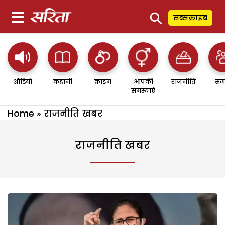
⚲
सब्सक्राइब
ऑडियो
कहानी
क्राइम
आपकी
राजनीति
सम
समस्याएं
Home
»
राजनीति खबर
राजनीति खबर