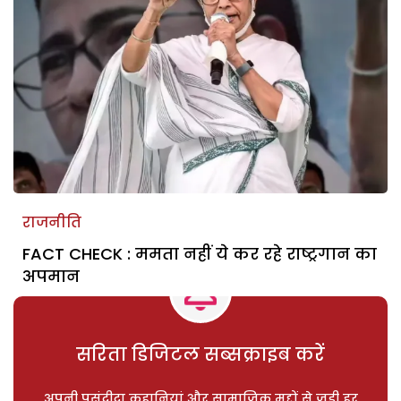
राजनीति
FACT CHECK : ममता नहीं ये कर रहे राष्ट्रगान का
अपमान
सरिता डिजिटल सब्सक्राइब करें
अपनी पसंदीदा कहानियां और सामाजिक मुद्दों से जुड़ी हर