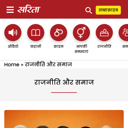
⚲
सब्सक्राइब
ऑडियो
कहानी
क्राइम
आपकी
राजनीति
सम
समस्याएं
Home
»
राजनीति और समाज
राजनीति और समाज