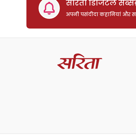
सरिता डिजिटल सब्सक्
अपनी पसंदीदा कहानियां और साम