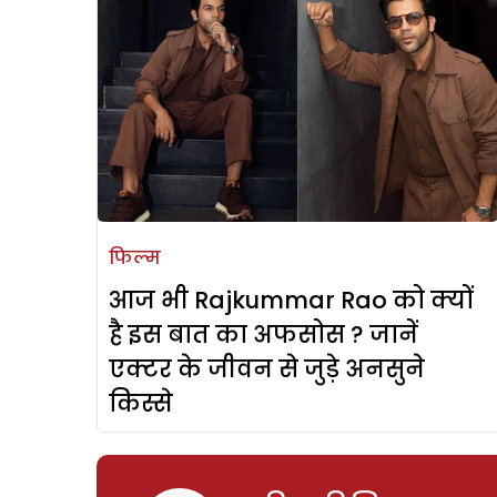
फिल्म
आज भी Rajkummar Rao को क्यों
है इस बात का अफसोस ? जानें
एक्टर के जीवन से जुड़े अनसुने
किस्से