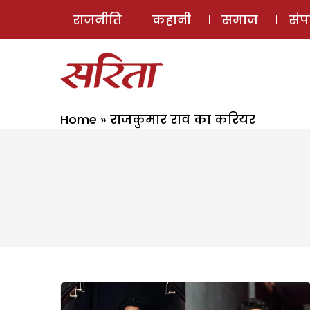
राजनीति
कहानी
समाज
सं
Home
»
राजकुमार राव का करियर