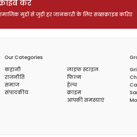
राइब करें
ाजिक मुद्दों से जुड़ी हर जानकारी के लिए सब्सक्राइब करिए
Our Categories
Gr
कहानी
लाइफ स्टाइल
Gr
राजनीति
फिल्म
Ch
समाज
हेल्थ
Ca
संपादकीय
क्राइम
Sar
आपकी समस्याएं
Mo