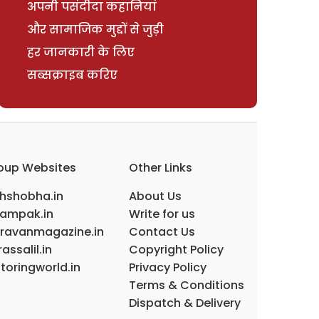
अपनी पसंदीदा कहानियां
और सामाजिक मुद्दों से जुड़ी
हर जानकारी के लिए
सब्सक्राइब करिए
oup Websites
Other Links
ihshobha.in
About Us
ampak.in
Write for us
ravanmagazine.in
Contact Us
assalil.in
Copyright Policy
toringworld.in
Privacy Policy
Terms & Conditions
Dispatch & Delivery