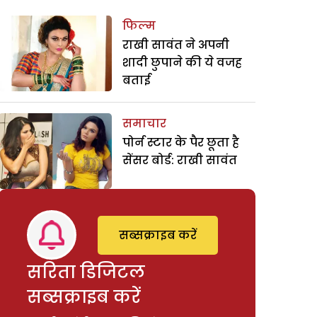
फिल्म
राखी सावंत ने अपनी
शादी छुपाने की ये वजह
बताई
समाचार
पोर्न स्टार के पैर छूता है
सेंसर बोर्ड: राखी सावंत
सब्सक्राइब करें
सरिता डिजिटल
सब्सक्राइब करें