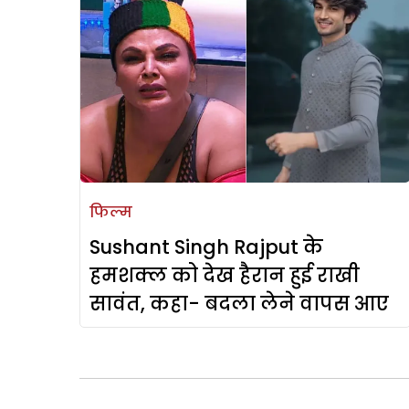
फिल्म
Sushant Singh Rajput के
हमशक्ल को देख हैरान हुई राखी
सावंत, कहा- बदला लेने वापस आए