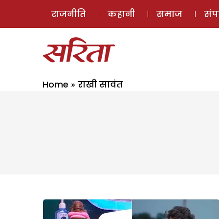
राजनीति
कहानी
समाज
सं
Home
»
राखी सावंत