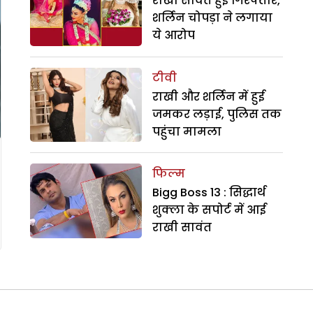
राखी सावंत हुईं गिरफ्तार,
शर्लिन चोपड़ा ने लगाया
ये आरोप
टीवी
राखी और शर्लिन में हुई
जमकर लड़ाई, पुलिस तक
पहुंचा मामला
फिल्म
Bigg Boss 13 : सिद्धार्थ
शुक्ला के सपोर्ट में आई
राखी सावंत