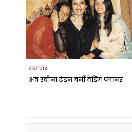
समाचार
अब रवीना टंडन बनीं वेडिंग प्लानर