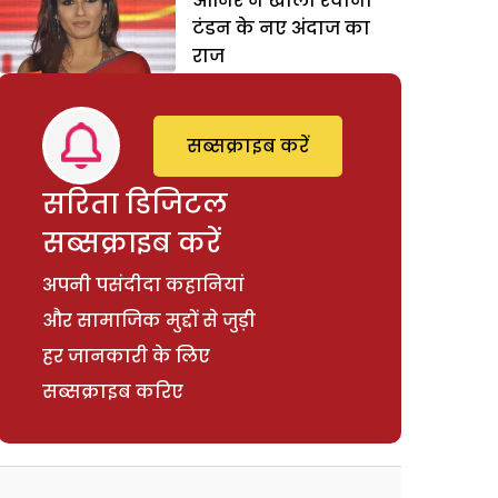
ओनिर ने खोला रवीना
टंडन के नए अंदाज का
राज
सब्सक्राइब करें
सरिता डिजिटल
सब्सक्राइब करें
अपनी पसंदीदा कहानियां
और सामाजिक मुद्दों से जुड़ी
हर जानकारी के लिए
सब्सक्राइब करिए