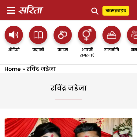
⚲
सब्सक्राइब
ऑडियो
कहानी
क्राइम
आपकी
राजनीति
सम
समस्याएं
Home
»
रविंद्र जडेजा
रविंद्र जडेजा