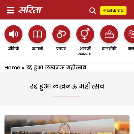
⚲
सब्सक्राइब
ऑडियो
कहानी
क्राइम
आपकी
राजनीति
सम
समस्याएं
Home
»
रद्द हुआ लखनऊ महोत्सव
रद्द हुआ लखनऊ महोत्सव