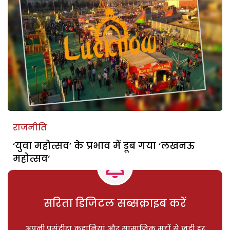
राजनीति
‘युवा महोत्सव’ के प्रभाव में डूब गया ‘लखनऊ
महोत्सव‘
सरिता डिजिटल सब्सक्राइब करें
अपनी पसंदीदा कहानियां और सामाजिक मुद्दों से जुड़ी हर