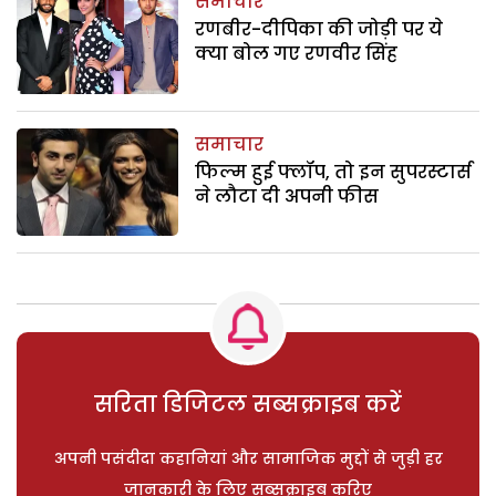
समाचार
रणबीर-दीपिका की जोड़ी पर ये
क्या बोल गए रणवीर सिंह
समाचार
फिल्म हुई फ्लॉप, तो इन सुपरस्टार्स
ने लौटा दी अपनी फीस
सरिता डिजिटल सब्सक्राइब करें
अपनी पसंदीदा कहानियां और सामाजिक मुद्दों से जुड़ी हर
जानकारी के लिए सब्सक्राइब करिए