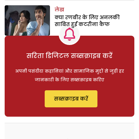
लेख
क्या रणबीर के लिए अनलकी
साबित हुईं कटरीना कैफ
सरिता डिजिटल सब्सक्राइब करें
अपनी पसंदीदा कहानियां और सामाजिक मुद्दों से जुड़ी हर
जानकारी के लिए सब्सक्राइब करिए
सब्सक्राइब करें