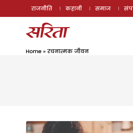
राजनीति
कहानी
समाज
सं
Home
»
रचनात्मक जीवन