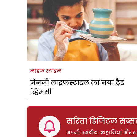
लाइफ स्टाइल
जेनजी लाइफस्टाइल का नया ट्रैंड
व्हिमसी
सरिता डिजिटल सब्सक्
अपनी पसंदीदा कहानियां और साम