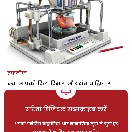
तकनीक
क्या आपको दिल, दिमाग और दांत चाहिए…?
सरिता डिजिटल सब्सक्राइब करें
अपनी पसंदीदा कहानियां और सामाजिक मुद्दों से जुड़ी हर
जानकारी के लिए सब्सक्राइब करिए