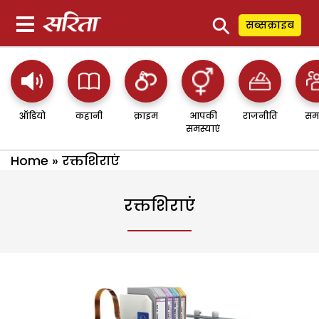
⚲
सब्सक्राइब
ऑडियो
कहानी
क्राइम
आपकी
राजनीति
सम
समस्याएं
Home
»
रक्तशिराएं
रक्तशिराएं