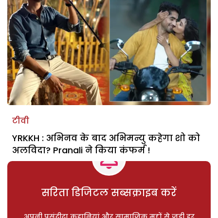
टीवी
YRKKH : अभिनव के बाद अभिमन्यु कहेगा शो को
अलविदा? Pranali ने किया कंफर्म !
सरिता डिजिटल सब्सक्राइब करें
अपनी पसंदीदा कहानियां और सामाजिक मुद्दों से जुड़ी हर