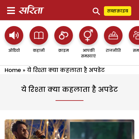
⚲
सब्सक्राइब
ऑडियो
कहानी
क्राइम
आपकी
राजनीति
सम
समस्याएं
Home
»
ये रिश्ता क्या कहलाता है अपडेट
ये रिश्ता क्या कहलाता है अपडेट