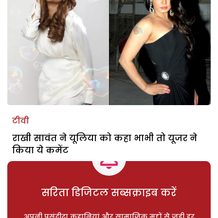
टीवी
राखी सावंत ने यूलिया को कहा भाभी तो यूजर ने
किया ये कमेंट
सरिता डिजिटल सब्सक्राइब करें
अपनी पसंदीदा कहानियां और सामाजिक मुद्दों से जुड़ी हर