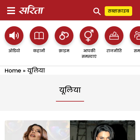
⚲
सब्सक्राइब
ऑडियो
कहानी
क्राइम
आपकी
राजनीति
सम
समस्याएं
Home
»
यूलिया
यूलिया