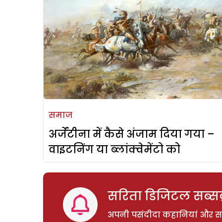
समाज
अर्जेंटीना में कैसे अंजाम दिया गया –
वाइटनिंग या ब्लांक्वेमेंटो को
सरिता डिजिटल सब्सक्
अपनी पसंदीदा कहानियां और साम