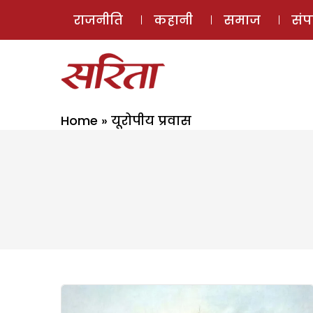
राजनीति
कहानी
समाज
सं
Home
»
यूरोपीय प्रवास