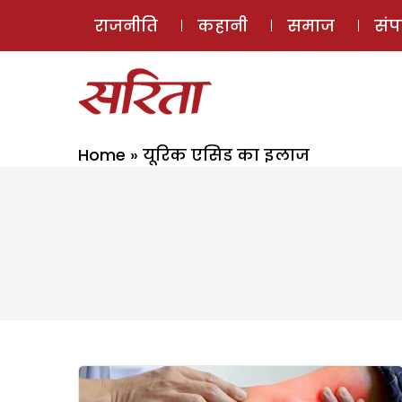
राजनीति
कहानी
समाज
सं
Home
»
यूरिक एसिड का इलाज