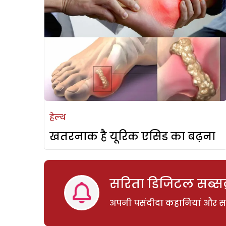
हेल्थ
खतरनाक है यूरिक एसिड का बढ़ना
सरिता डिजिटल सब्सक्
अपनी पसंदीदा कहानियां और साम