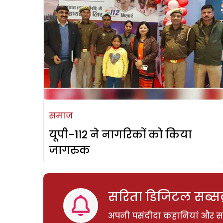
समाज
यूपी-112 ने नागरिकों को किया
जागरुक
सरिता डिजिटल सब्सक्
अपनी पसंदीदा कहानियां और साम