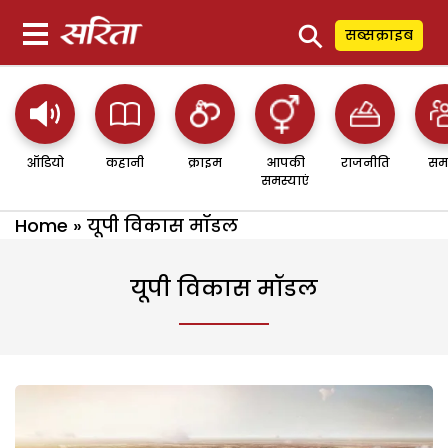
⚲
सब्सक्राइब
ऑडियो
कहानी
क्राइम
आपकी
राजनीति
सम
समस्याएं
Home
»
यूपी विकास मॉडल
यूपी विकास मॉडल