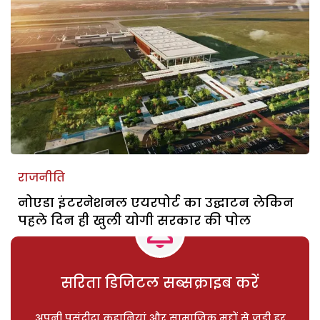
राजनीति
नोएडा इंटरनेशनल एयरपोर्ट का उद्घाटन लेकिन
पहले दिन ही खुली योगी सरकार की पोल
सरिता डिजिटल सब्सक्राइब करें
अपनी पसंदीदा कहानियां और सामाजिक मुद्दों से जुड़ी हर