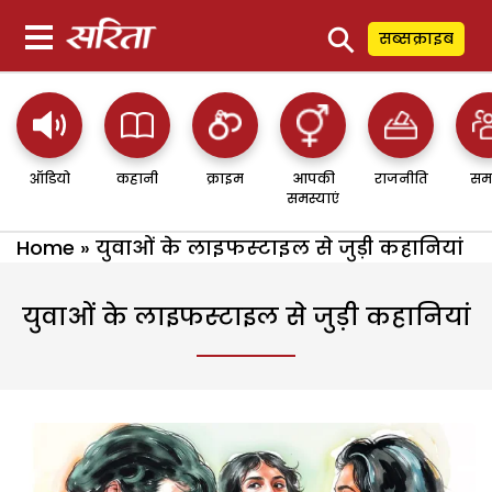
⚲
सब्सक्राइब
ऑडियो
कहानी
क्राइम
आपकी
राजनीति
सम
समस्याएं
Home
»
युवाओं के लाइफस्‍टाइल से जुड़ी कहानियां
युवाओं के लाइफस्‍टाइल से जुड़ी कहानियां