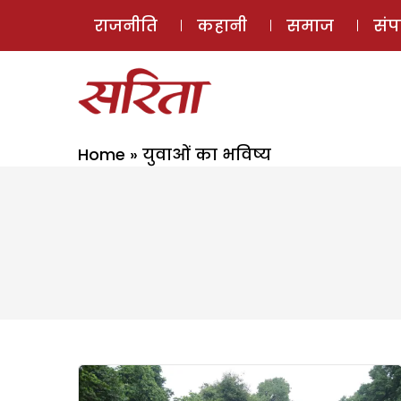
राजनीति
कहानी
समाज
सं
Home
»
युवाओं का भविष्य