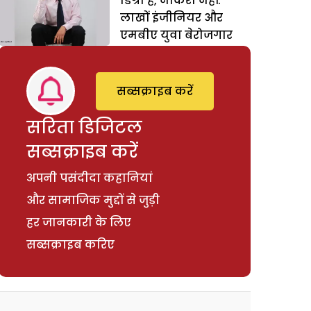
डिग्री है, नौकरी नहीं:
लाखों इंजीनियर और
एमबीए युवा बेरोजगार
सब्सक्राइब करें
सरिता डिजिटल
सब्सक्राइब करें
अपनी पसंदीदा कहानियां
और सामाजिक मुद्दों से जुड़ी
हर जानकारी के लिए
सब्सक्राइब करिए