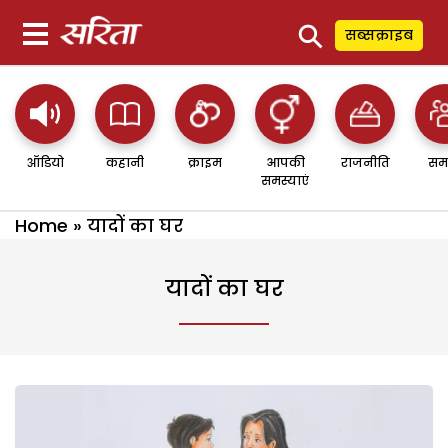
⚲
सब्सक्राइब
ऑडियो
कहानी
क्राइम
आपकी
राजनीति
सम
समस्याएं
Home
»
यादों का घर
यादों का घर