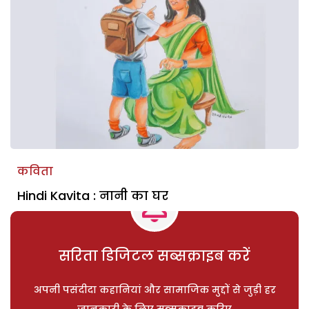
कविता
Hindi Kavita : नानी का घर
सरिता डिजिटल सब्सक्राइब करें
अपनी पसंदीदा कहानियां और सामाजिक मुद्दों से जुड़ी हर
जानकारी के लिए सब्सक्राइब करिए