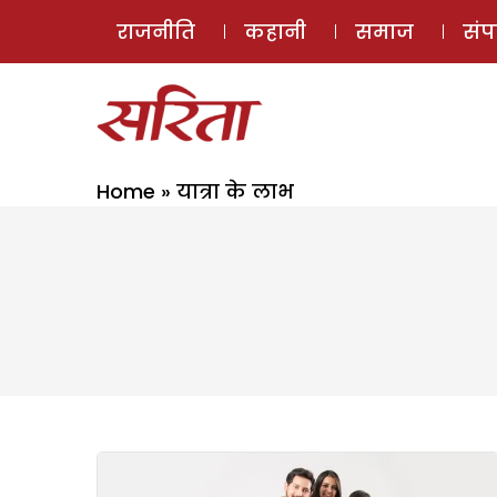
राजनीति
कहानी
समाज
सं
Home
»
यात्रा के लाभ