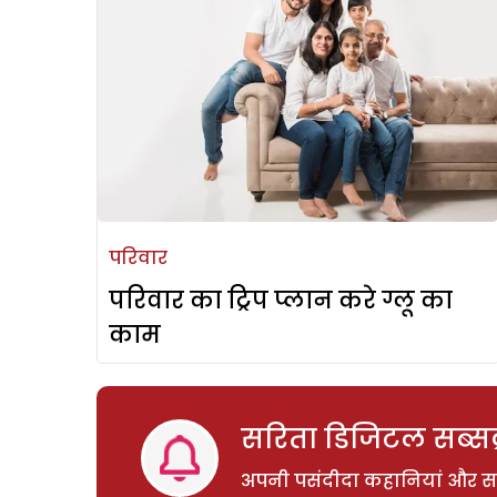
परिवार
परिवार का ट्रिप प्लान करे ग्लू का
काम
सरिता डिजिटल सब्सक्
अपनी पसंदीदा कहानियां और साम