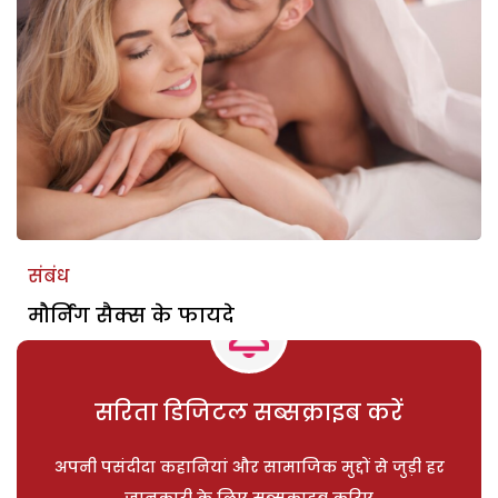
संबंध
मौर्निंग सैक्स के फायदे
सरिता डिजिटल सब्सक्राइब करें
अपनी पसंदीदा कहानियां और सामाजिक मुद्दों से जुड़ी हर
जानकारी के लिए सब्सक्राइब करिए