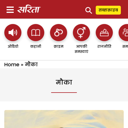
⚲
सब्सक्राइब
ऑडियो
कहानी
क्राइम
आपकी
राजनीति
सम
समस्याएं
Home
»
मौका
मौका