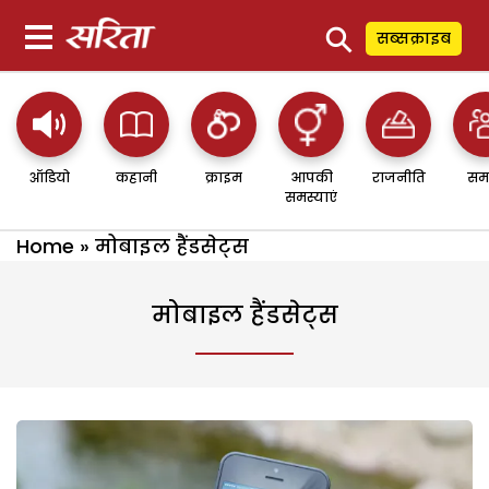
⚲
सब्सक्राइब
ऑडियो
कहानी
क्राइम
आपकी
राजनीति
सम
समस्याएं
Home
»
मोबाइल हैंडसेट्स
मोबाइल हैंडसेट्स