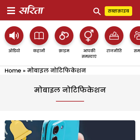
⚲
सब्सक्राइब
ऑडियो
कहानी
क्राइम
आपकी
राजनीति
सम
समस्याएं
Home
»
मोबाइल नोटिफिकेशन
मोबाइल नोटिफिकेशन