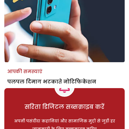
आपकी समस्याएं
पलपल दिमाग भटकाते नोटिफिकेशन
सरिता डिजिटल सब्सक्राइब करें
अपनी पसंदीदा कहानियां और सामाजिक मुद्दों से जुड़ी हर
जानकारी के लिए सब्सक्राइब करिए