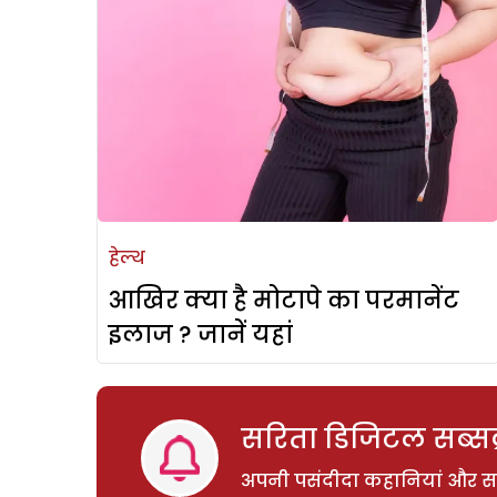
हेल्थ
आखिर क्या है मोटापे का परमानेंट
इलाज ? जानें यहां
सरिता डिजिटल सब्सक्
अपनी पसंदीदा कहानियां और साम