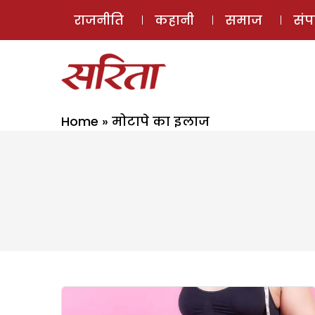
राजनीति
कहानी
समाज
सं
Home
»
मोटापे का इलाज