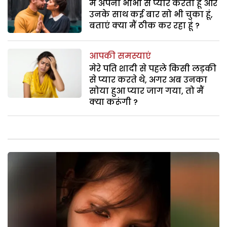
मैं अपनी भाभी से प्यार करता हूं और
उनके साथ कई बार सो भी चुका हूं,
बताएं क्या मैं ठीक कर रहा हूं ?
आपकी समस्याएं
मेरे पति शादी से पहले किसी लड़की
से प्यार करते थे, अगर अब उनका
सोया हुआ प्यार जाग गया, तो मैं
क्या करूंगी ?