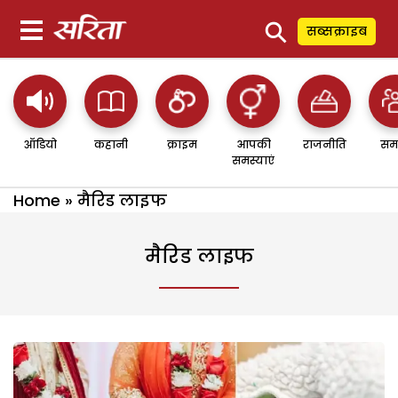
⚲
सब्सक्राइब
ऑडियो
कहानी
क्राइम
आपकी
राजनीति
सम
समस्याएं
Home
»
मैरिड लाइफ
मैरिड लाइफ