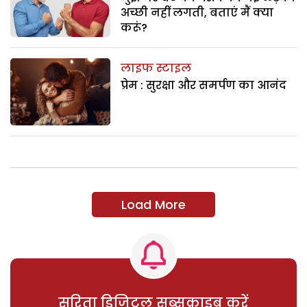
अच्छी नहीं लगती, बताएं मैं क्या
करूं?
लाइफ स्टाइल
प्रेम : सुरक्षा और समर्पण का आनंद
Load More
सरिता डिजिटल सब्सक्राइब करें