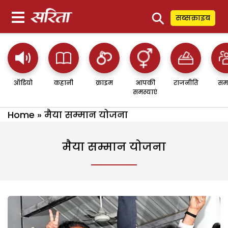
⚲
सब्सक्राइब
ऑडियो
कहानी
क्राइम
आपकी
राजनीति
सम
समस्याएं
Home
»
मैया सम्मान योजना
मैया सम्मान योजना