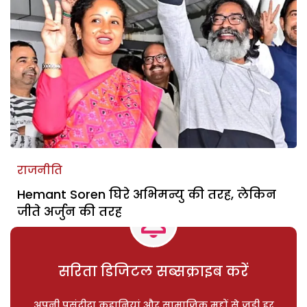
राजनीति
Hemant Soren घिरे अभिमन्यु की तरह, लेकिन
जीते अर्जुन की तरह
सरिता डिजिटल सब्सक्राइब करें
अपनी पसंदीदा कहानियां और सामाजिक मुद्दों से जुड़ी हर