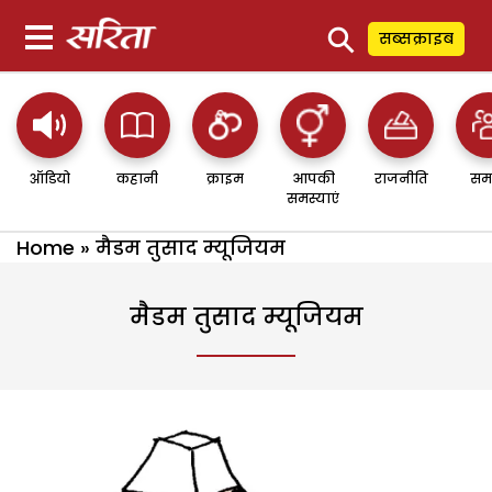
⚲
सब्सक्राइब
ऑडियो
कहानी
क्राइम
आपकी
राजनीति
सम
समस्याएं
Home
»
मैडम तुसाद म्यूजियम
मैडम तुसाद म्यूजियम