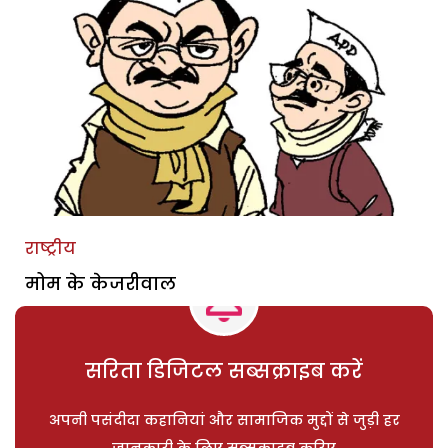
राष्ट्रीय
मोम के केजरीवाल
सरिता डिजिटल सब्सक्राइब करें
अपनी पसंदीदा कहानियां और सामाजिक मुद्दों से जुड़ी हर
जानकारी के लिए सब्सक्राइब करिए