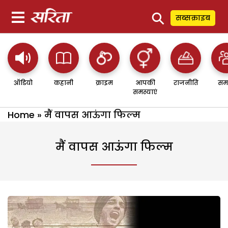
⚲
सब्सक्राइब
ऑडियो
कहानी
क्राइम
आपकी
राजनीति
सम
समस्याएं
Home
»
मैं वापस आऊंगा फिल्म
मैं वापस आऊंगा फिल्म