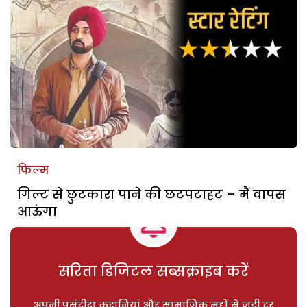
फिल्म
गिल्ट से छुटकारा पाने की छटपटाहट – मैं वापस
आऊंगा
सरिता डिजिटल सब्सक्राइब करें
अपनी पसंदीदा कहानियां और सामाजिक मुद्दों से जुड़ी हर