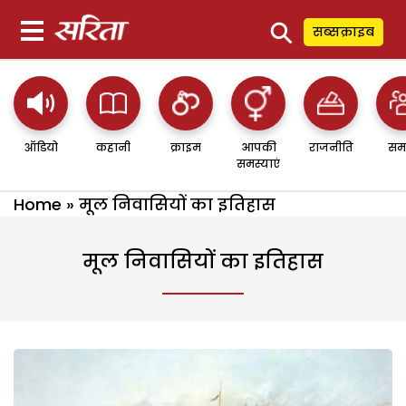
⚲
सब्सक्राइब
ऑडियो
कहानी
क्राइम
आपकी
राजनीति
सम
समस्याएं
Home
»
मूल निवासियों का इतिहास
मूल निवासियों का इतिहास