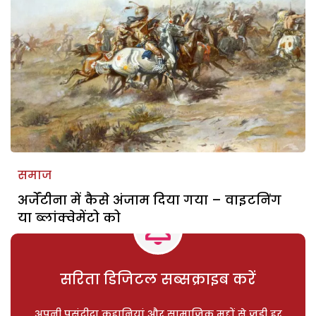
समाज
अर्जेंटीना में कैसे अंजाम दिया गया – वाइटनिंग
या ब्लांक्वेमेंटो को
सरिता डिजिटल सब्सक्राइब करें
अपनी पसंदीदा कहानियां और सामाजिक मुद्दों से जुड़ी हर