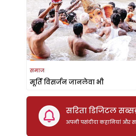
समाज
मूर्ति विसर्जन जानलेवा भी
सरिता डिजिटल सब्सक्
अपनी पसंदीदा कहानियां और साम