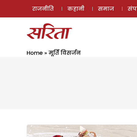
राजनीति
कहानी
समाज
सं
Home
»
मूर्ति विसर्जन