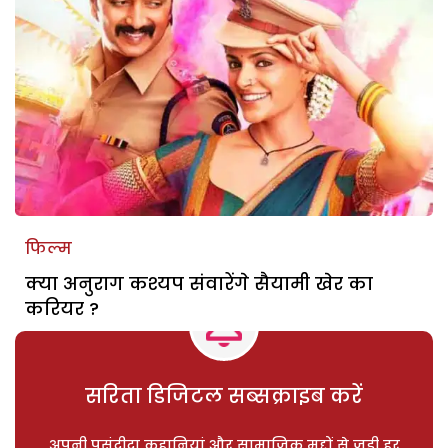
फिल्म
क्या अनुराग कश्यप संवारेंगे सैयामी खेर का
करियर ?
सरिता डिजिटल सब्सक्राइब करें
अपनी पसंदीदा कहानियां और सामाजिक मुद्दों से जुड़ी हर