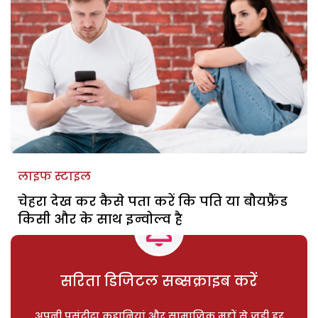
लाइफ स्टाइल
चेहरा देख कर कैसे पता करें कि पति या बौयफ्रैंड
किसी और के साथ इन्वोल्व है
सरिता डिजिटल सब्सक्राइब करें
अपनी पसंदीदा कहानियां और सामाजिक मुद्दों से जुड़ी हर