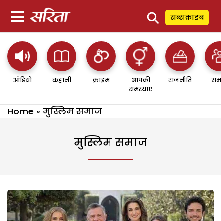
⚲
सब्सक्राइब
ऑडियो
कहानी
क्राइम
आपकी
राजनीति
सम
समस्याएं
Home
»
मुस्लिम समाज
मुस्लिम समाज