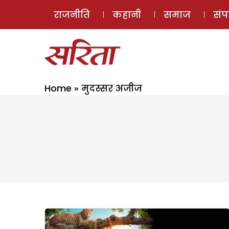
राजनीति
कहानी
समाज
सं
Home
»
मुदस्सर अजीज