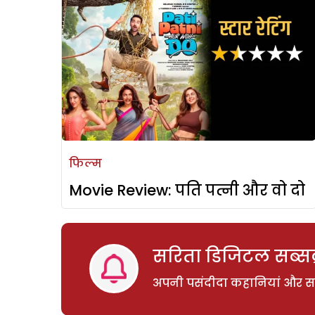
फिल्म
Movie Review: पति पत्नी और वो दो
सरिता डिजिटल सब्सक्
अपनी पसंदीदा कहानियां और साम