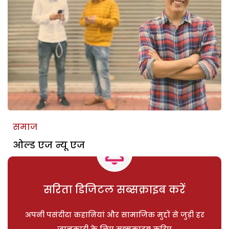
समाज
ओल्ड एज न्यू एज
सरिता डिजिटल सब्सक्राइब करें
अपनी पसंदीदा कहानियां और सामाजिक मुद्दों से जुड़ी हर
जानकारी के लिए सब्सक्राइब करिए