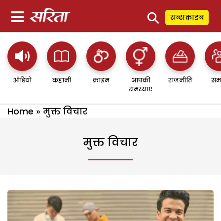
⚲
सब्सक्राइब
ऑडियो
कहानी
क्राइम
आपकी
राजनीति
सम
समस्याएं
Home
»
मुक्त विचार
मुक्त विचार